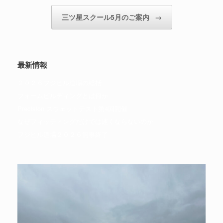
三ツ星スクール5月のご案内
→
最新情報
２０２６フジヒル道場の総括
フォームビルディングとは何か
Precision スウェットテスト第4回開催
なぜフィッティングだけでは速くならないのか
フジヒル道場２０２６無事終了