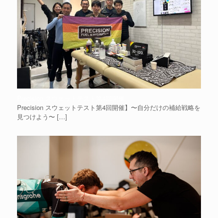
Precision スウェットテスト第4回開催
Precision スウェットテスト第4回開催】〜自分だけの補給戦略を
見つけよう〜
[…]