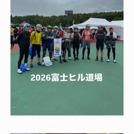
２０２６フジヒル道場の総括