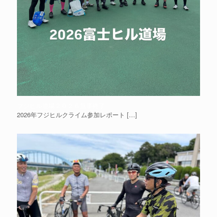
フジヒル道場２０２６無事終了
2026年フジヒルクライム参加レポート
[…]