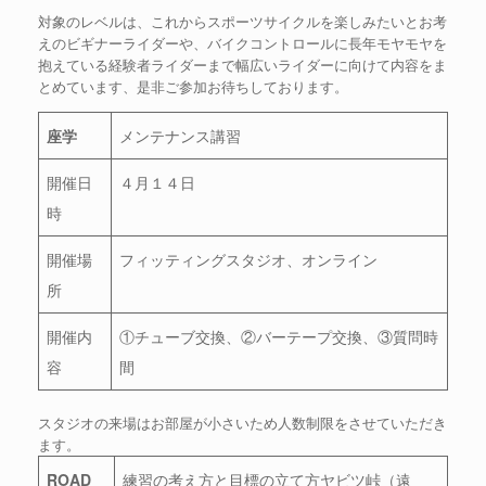
対象のレベルは、これからスポーツサイクルを楽しみたいとお考
えのビギナーライダーや、バイクコントロールに長年モヤモヤを
抱えている経験者ライダーまで幅広いライダーに向けて内容をま
とめています、是非ご参加お待ちしております。
座学
メンテナンス講習
開催日
４月１４日
時
開催場
フィッティングスタジオ、オンライン
所
開催内
①チューブ交換、②バーテープ交換、③質問時
容
間
スタジオの来場はお部屋が小さいため人数制限をさせていただき
ます。
ROAD
練習の考え方と目標の立て方ヤビツ峠（遠