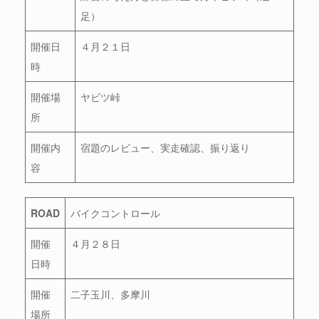
足）
開催日
４月２１日
時
開催場
ヤビツ峠
所
開催内
宿題のレビュー、実走確認、振り返り
容
ROAD
バイクコントロール
開催
４月２８日
日時
開催
二子玉川、多摩川
場所