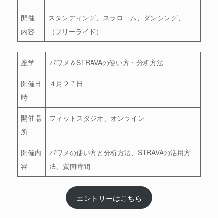
開催
スタンディング、スラローム、ダンシング、
内容
（フリーライド）
座学
パワメ＆STRAVAの使い方・分析方法
開催日
４月２７日
時
開催場
フィットスタジオ、オンライン
所
開催内
パワメの使い方と分析方法、STRAVAの活用方
容
法、質問時間
エントリーはこちら