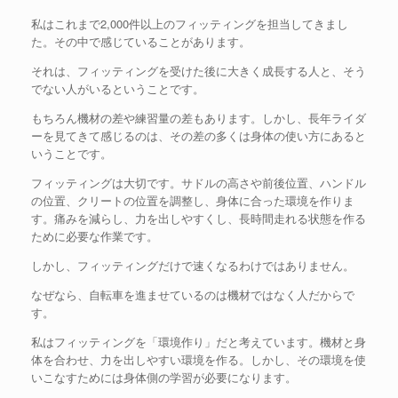
私はこれまで2,000件以上のフィッティングを担当してきまし
た。その中で感じていることがあります。
それは、フィッティングを受けた後に大きく成長する人と、そう
でない人がいるということです。
もちろん機材の差や練習量の差もあります。しかし、長年ライダ
ーを見てきて感じるのは、その差の多くは身体の使い方にあると
いうことです。
フィッティングは大切です。サドルの高さや前後位置、ハンドル
の位置、クリートの位置を調整し、身体に合った環境を作りま
す。痛みを減らし、力を出しやすくし、長時間走れる状態を作る
ために必要な作業です。
しかし、フィッティングだけで速くなるわけではありません。
なぜなら、自転車を進ませているのは機材ではなく人だからで
す。
私はフィッティングを「環境作り」だと考えています。機材と身
体を合わせ、力を出しやすい環境を作る。しかし、その環境を使
いこなすためには身体側の学習が必要になります。