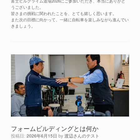
富士ヒルクライム道場2026にご参加いただき、本当にありがと
うございました。
皆さまの挑戦に関われたことを、とても嬉しく思います。
また次の目標に向かって、一緒に自転車を楽しみながら進んでい
きましょう。
フォームビルディングとは何か
投稿日:
2026年6月15日
by
渡辺さんのテスト