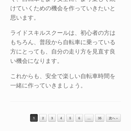
けていくための機会を作っていきたいと
思います。
ライドスキルスクールは、初心者の方は
もちろん、普段から自転車に乗っている
方にとっても、自分の走り方を見直す良
い機会になります。
これからも、安全で楽しい自転車時間を
一緒に作っていきましょう。
投稿ナビゲーション
1
2
3
4
5
6
…
35
次へ »