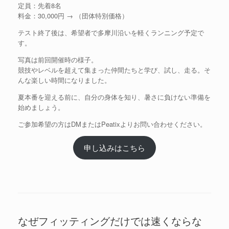
定員：先着8名
料金：30,000円 → （団体特別価格）
テスト終了後は、希望者で多摩川沿いを軽くランニング予定で
す。
写真は前回開催時の様子。
競技やレベルを超えて集まった仲間たちと学び、試し、走る。そ
んな楽しい時間になりました。
夏本番を迎える前に、自分の身体を知り、暑さに負けない準備を
始めましょう。
ご参加希望の方はDMまたはPeatixよりお問い合わせください。
申し込みはこちら
なぜフィッティングだけでは速くならな