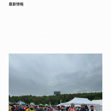
最新情報
２０２６フジヒル道場の総括
フォームビルディングとは何か
Precision スウェットテスト第4回開催
なぜフィッティングだけでは速くならないのか
フジヒル道場２０２６無事終了