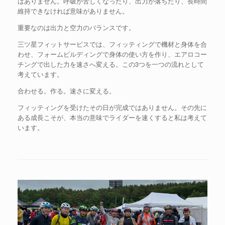
はありません。呼吸が苦しくなったり、出力が落ちたり、長時間
維持できなければ意味がありません。
重要なのは出力と空力のバランスです。
三ツ星フィットサービスでは、フィッティングで機材と身体を合
わせ、フォームビルディングで身体の使い方を作り、エアロコー
チングで出した力を速さへ変える。この3つを一つの流れとして
考えています。
合わせる。作る。速さに変える。
フィッティングを受けたその日が完成ではありません。その先に
ある成長こそが、本当の意味でライダーを速くすると私は考えて
います。