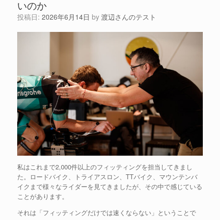
いのか
投稿日:
2026年6月14日
by
渡辺さんのテスト
私はこれまで2,000件以上のフィッティングを担当してきまし
た。ロードバイク、トライアスロン、TTバイク、マウンテンバ
イクまで様々なライダーを見てきましたが、その中で感じている
ことがあります。
それは「フィッティングだけでは速くならない」ということで