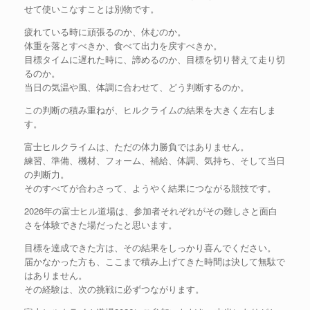
せて使いこなすことは別物です。
疲れている時に頑張るのか、休むのか。
体重を落とすべきか、食べて出力を戻すべきか。
目標タイムに遅れた時に、諦めるのか、目標を切り替えて走り切
るのか。
当日の気温や風、体調に合わせて、どう判断するのか。
この判断の積み重ねが、ヒルクライムの結果を大きく左右しま
す。
富士ヒルクライムは、ただの体力勝負ではありません。
練習、準備、機材、フォーム、補給、体調、気持ち、そして当日
の判断力。
そのすべてが合わさって、ようやく結果につながる競技です。
2026年の富士ヒル道場は、参加者それぞれがその難しさと面白
さを体験できた場だったと思います。
目標を達成できた方は、その結果をしっかり喜んでください。
届かなかった方も、ここまで積み上げてきた時間は決して無駄で
はありません。
その経験は、次の挑戦に必ずつながります。