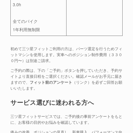
3.0h
全てのバイク
1年利用無制限
初めて三ツ星フィットご利用の方は、パーツ選定を行うためフィ
ットマシンを使用します。実車へのポジション制作費用（３３０
０円〜）は別途ご請求。
ご予約の際は、下の「ご予約」ボタンを押していただき、予約サ
イトより直接日程をご選択ください。確認メールがお手元に届き
ますので、
フィット前のアンケート
（リンク）を必ずご回答お願
いいたします。
サービス選びに迷われる方へ
三ツ星フィットサービスでは、ご予約後の事前アンケートをもと
に、お客様の目的やお悩みを確認しています。
痛みの改善、ポジションの見直し、新車購入、パフォーマンス向