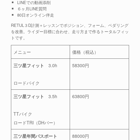
LINEでの動画添削
６ヶ月LINE質問
80日オンライン伴走
RETUL３D計測＋レッスンでポジション、フォーム、ペダリング
を改善。ライダー目標に合わせ、走り方まで作るトータルフィッ
トです。
メニュー
価格（税込）
三ツ星フィット
3.0h
58300円
ロードバイク
三ツ星フィット
3.5h
63800円
TTバイク
ロードTRI（DHバー）
三ツ星年間パスポート
88000円