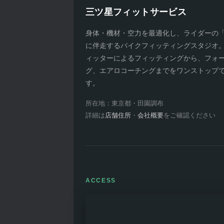
三ツ星フィットサービス
身体・機材・空力を最適化し、ライダーの
に伴走するバイクフィッティングスタジオ。R
ィッターによるフィッティングから、フォ
グ、エアロコーチングまでをワンストップ
す。
所在地：東京都・田園調布
詳細は
店舗住所
・
会社概要
をご確認ください
ACCESS