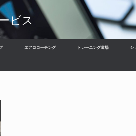
ービス
グ
エアロコーチング
トレーニング道場
シ