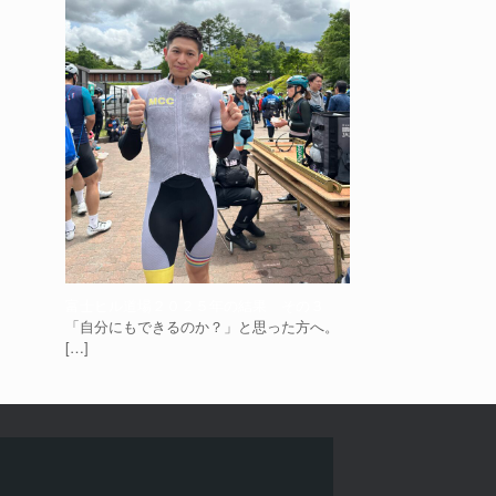
富士ヒル道場２０２５年の結果 その３
「自分にもできるのか？」と思った方へ。
[…]