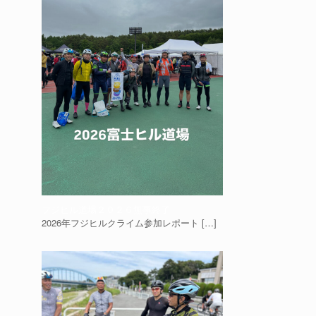
フジヒル道場２０２６無事終了
2026年フジヒルクライム参加レポート
[…]