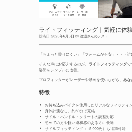
ライトフィッティング｜気軽に体
投稿日:
2025年6月6日
by
渡辺さんのテスト
「ちょっと乗りにくい」「フォームが不安」・・・誰
そんな声にお応えするのが、
ライトフィッティング
で
姿勢をシンプルに改善。
プロフィッターがレーザーや動画を使いながら、
あな
特徴
お持ち込みバイクを使用したリアルなフィッティ
身体計測なし、約60分で完結
サドル・ハンドル・クリートの調整対応
初めての方や軽い違和感のある方に最適
サドルフィッティング（+5,000円）も追加可能