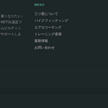
MENU
三ツ星について
「速くなりたい」
バイクフィッティング
ETÜL認定フ
エアロコーチング
ームビルディン
でサポートしま
トレーニング道場
最新情報
お問い合わせ