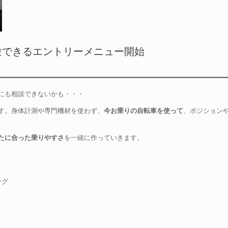
験できるエントリーメニュー開始
にも相談できないかも・・・
す。身体計測や専門機材を使わず、
今お乗りの自転車を使って
、ポジション
たに合った乗りやすさ
を一緒に作っていきます。
ング