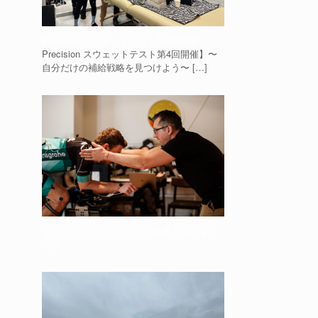
Precision スウェットテスト第4回開催
Precision スウェットテスト第4回開催】〜
自分だけの補給戦略を見つけよう〜
[…]
なぜフィッティングだけでは速くならない
のか