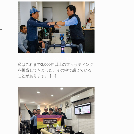
フォームビルディングとは何か
私はこれまで2,000件以上のフィッティング
を担当してきました。その中で感じている
ことがあります。
[…]