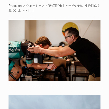
Precision スウェットテスト第4回開催
Precision スウェットテスト第4回開催】〜自分だけの補給戦略を
見つけよう〜
[…]
なぜフィッティングだけでは速くならないのか