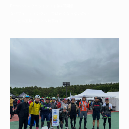
Precision スウェットテスト第4回開催
なぜフィッティングだけでは速くならないのか
フジヒル道場２０２６無事終了