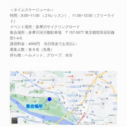
＜タイムスケージュール＞
時間：9:00~11:00 （２hレッスン）、11:00~13:00（フリーライ
ド）
イベント場所：多摩川サイクリングロード
集合場所：多摩川河川敷駐車場 〒157-0077 東京都世田谷区鎌
田1-4-5
講習料金：4000円 当日現金でお支払い
募集人数：各８名（先着）
持ち物：ヘルメット、グローブ、水分
リンク＝＞集合場所周囲のマップ