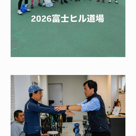
２０２６フジヒル道場の総括