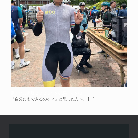
富士ヒル道場２０２５年の結果 その３
「自分にもできるのか？」と思った方へ。
[…]