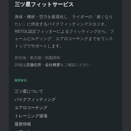
三ツ星フィットサービス
身体・機材・空力を最適化し、ライダーの「速くなり
たい」に伴走するバイクフィッティングスタジオ。
RETÜL認定フィッターによるフィッティングから、フ
ォームビルディング、エアロコーチングまでをワンス
トップでサポートします。
所在地：東京都・田園調布
詳細は
店舗住所
・
会社概要
をご確認ください
MENU
三ツ星について
バイクフィッティング
エアロコーチング
トレーニング道場
最新情報