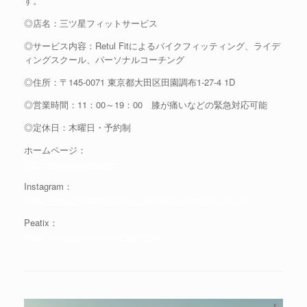
す。
◎店名：三ツ星フィットサービス
◎サービス内容：Retul Fitによるバイクフィッティング、ライデ
ィングスクール、パーソナルコーチング
◎住所：〒145-0071 東京都大田区田園調布1-27-4 1D
◎営業時間：11：00～19：00 膝が痛いなどの緊急対応可能
◎定休日：木曜日・予約制
ホームページ：
http://mitsuboshifs.com/
Instagram：
https://www.instagram.com/mitsuboshi.fitservice.official/
Peatix：
https://peatix.com/group/13667935