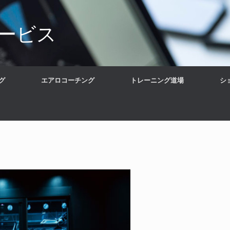
ービス
グ
エアロコーチング
トレーニング道場
シ