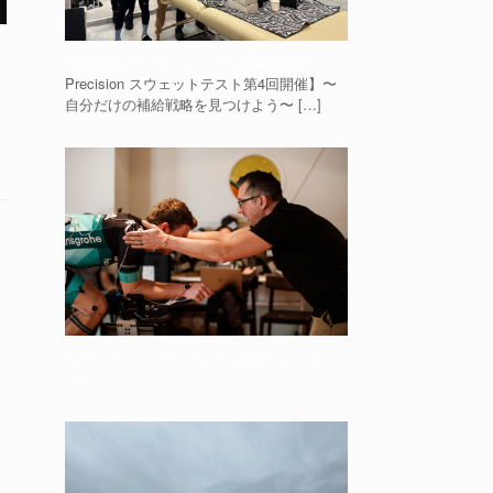
く
Precision スウェットテスト第4回開催
Precision スウェットテスト第4回開催】〜
自分だけの補給戦略を見つけよう〜
[…]
なぜフィッティングだけでは速くならない
のか