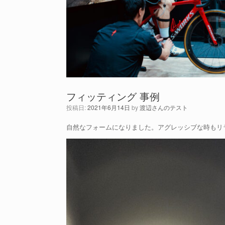
フィッティング 事例
投稿日:
2021年6月14日
by
渡辺さんのテスト
自然なフォームになりました。アグレッシブな時もリ