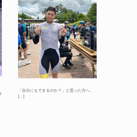
富士ヒル道場２０２５年の結果 その３
「自分にもできるのか？」と思った方へ。
の
[…]