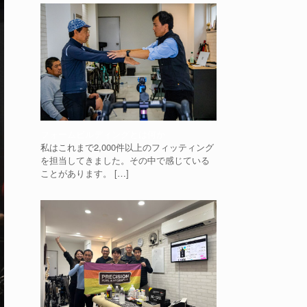
フォームビルディングとは何か
私はこれまで2,000件以上のフィッティング
を担当してきました。その中で感じている
ことがあります。
[…]