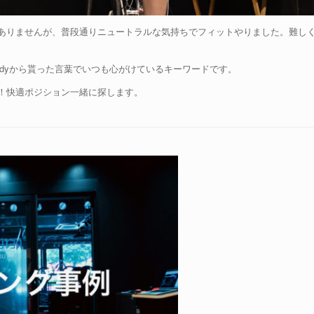
ありませんが、普段通りニュートラルな気持ちでフィットやりました。難し
dyから貰った言葉でいつも心がけているキーワードです。
！快適ポジション一緒に探します。