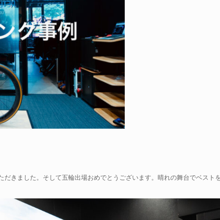
ただきました。そして五輪出場おめでとうございます。晴れの舞台でベスト