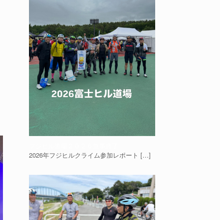
フジヒル道場２０２６無事終了
2026年フジヒルクライム参加レポート
[…]