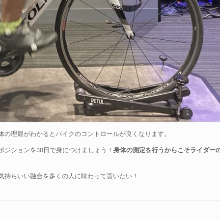
体の理屈がわかるとバイクのコントロールが良くなります。
ポジションを30日で身につけましょう！
身体の測定を行うからこそライダー
気持ちいい融合を多くの人に味わって貰いたい！