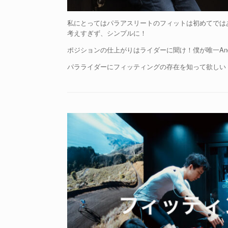
私にとってはパラアスリートのフィットは初めてでは
考えすぎず、シンプルに！
ポジションの仕上がりはライダーに聞け！僕が唯一An
パラライダーにフィッティングの存在を知って欲しい