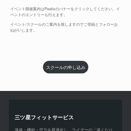
イベント開催案内はPeatixのバナーをクリックしてください。イ
ベントのエントリーも行えます。
イベント/スクールのご案内を致しますのでご登録とフォローお
ねがいします。
スクールの申し込み
三ツ星フィットサービス
身体・機材・空力を最適化し、ライダーの「速くなり