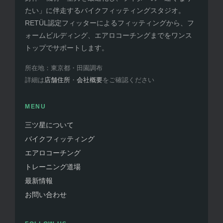
たい」に伴走するバイクフィッティングスタジオ。
RETÜL認定フィッターによるフィッティングから、フ
ォームビルディング、エアロコーチングまでをワンス
トップでサポートします。
所在地：東京都・田園調布
詳細は
店舗住所
・
会社概要
をご確認ください
MENU
三ツ星について
バイクフィッティング
エアロコーチング
トレーニング道場
最新情報
お問い合わせ