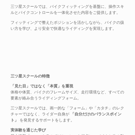
三ツ星スクールでは、バイクフィッティングを基盤に、操作スキ
ルとバイクコントロールを一体化させた内容をご提供します。
フィッティングで整えたポジションを活かしながら、バイクの扱
い方を学び、より安全で快適なライディングを実現します。
三ツ星スクールの特徴
「見た目」ではなく「本質」を重視
体格や体質、バイクのフレームサイズ、走行環境など、すべての
要素が絡み合うライディングフォーム。
三ツ星スクールでは、画一的な「フォーム」や「カタチ」のレク
チャーではなく、ライダー自身が
「自分だけのバランスポイン
ト」
を発見するサポートをします。
実体験を通じた学び